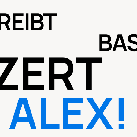
REIBT
BA
ZERT
ALEX!