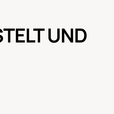
STELT UND